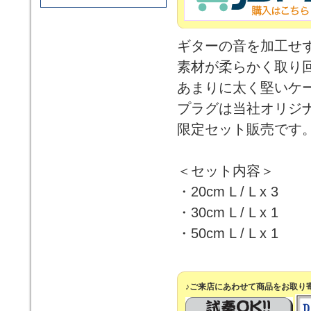
ギターの音を加工せ
素材が柔らかく取り
あまりに太く堅いケ
プラグは当社オリジ
限定セット販売です
＜セット内容＞
・20cm L / L x 3
・30cm L / L x 1
・50cm L / L x 1
♪ご来店にあわせて商品をお取り