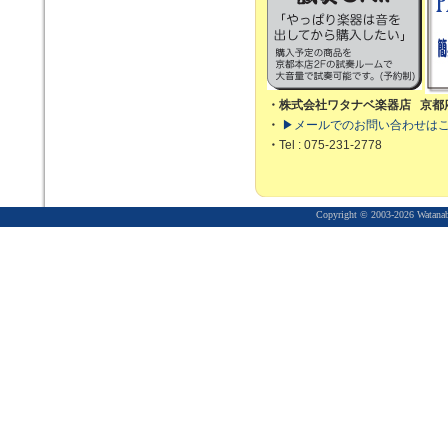
・株式会社ワタナベ楽器店 京都
・
▶メールでのお問い合わせは
・
Tel : 075-231-2778
Copyright © 2003-2026 Watanabe