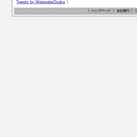
Tweets by WatanabeOsaka