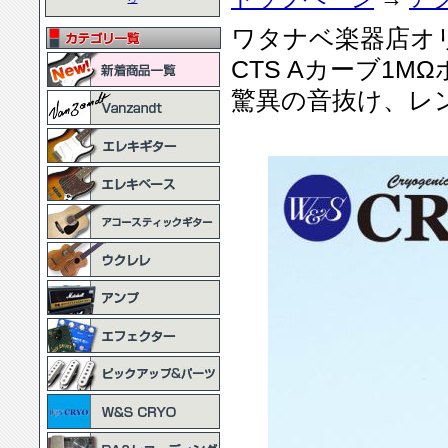
ワタナベ楽器店オリジ
CTS Aカーブ1
驚異の音抜け、レ