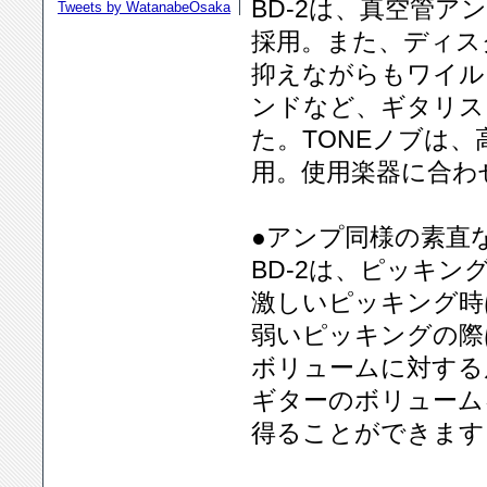
BD-2は、真空管
Tweets by WatanabeOsaka
採用。また、ディス
抑えながらもワイル
ンドなど、ギタリス
た。TONEノブは
用。使用楽器に合わ
●アンプ同様の素直
BD-2は、ピッキ
激しいピッキング時
弱いピッキングの際
ボリュームに対する
ギターのボリューム
得ることができます