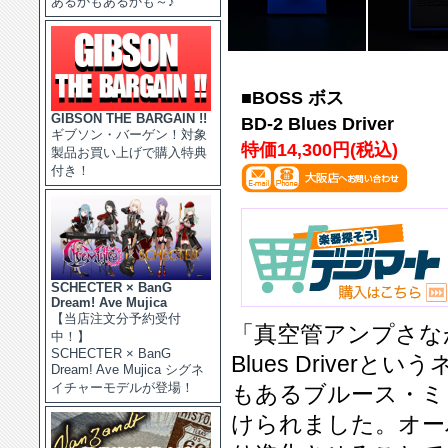
あるかもあるかも～♪
■BOSS ボス
GIBSON THE BARGAIN !!
BD-2 Blues Driver
ギブソン・バーゲン！対象
特価14,300円(税込)
製品お買い上げで購入特典
付き！
SCHECTER × BanG
Dream! Ave Mujica
【当店注文分予約受付
「真空管アンプさな
中！】
SCHECTER × BanG
Blues Drive
Dream! Ave Mujica シグネ
イチャーモデルが登場！
もあるブルース・ミ
けられました。オー