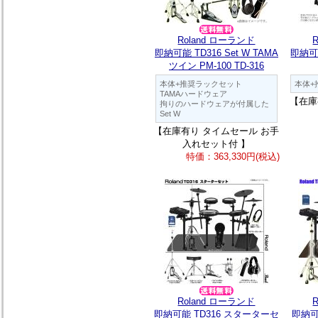
Roland ローランド
即納可能 TD316 Set W TAMA
即納可能
ツイン PM-100 TD-316
本体+推奨ラックセット
本体+
TAMAハードウェア
【在庫
拘りのハードウェアが付属した
Set W
【在庫有り タイムセール お手
入れセット付 】
特価：363,330円(税込)
Roland ローランド
即納可能 TD316 スターターセ
即納可能