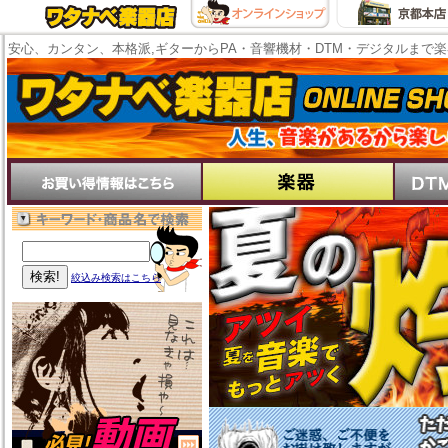
安心、カンタン、本格派,ギターからPA・音響機材・DTM・デジタルまで
絞込み検索はこちら