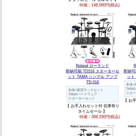
特価：148,500円(税込)
Roland ローランド
即納可能 TD316 スターターセ
即納可
ット TAMA シングル アンプ
ット 
TD-316
本体+
TAM
本体+推奨ラックセット
スター
TAMAハードウェア
スターターセット
【 お
【 お手入れセット付 在庫有り
タイムセール 】
特価：308,330円(税込)