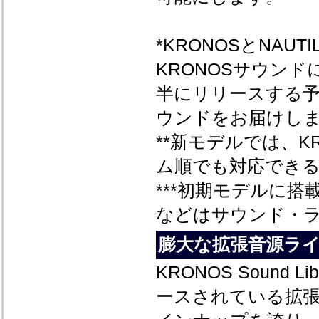
*KRONOSとNA
KRONOSサウンド
半にリリースする
ウンドをお届けし
**新モデルでは、KR
ム順でも対応できる
***初期モデルに搭載されて
などはサウンド・
膨大な拡張音源ライブラリ
KRONOS Sound
ースされている拡張