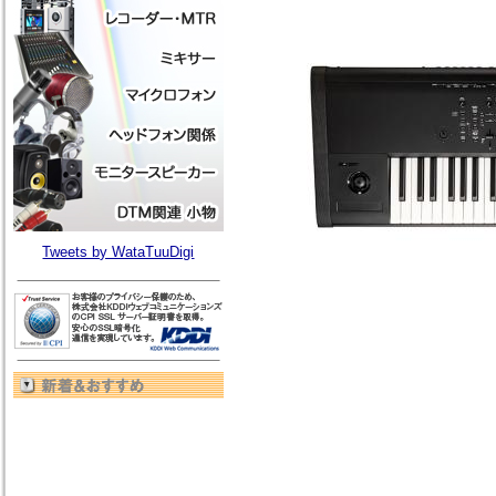
Tweets by WataTuuDigi