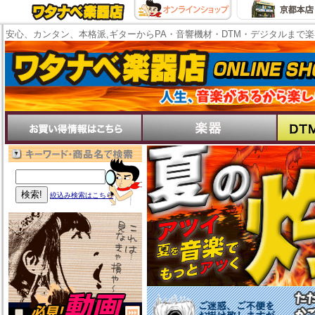
安心、カンタン、本格派,ギターからPA・音響機材・DTM・デジタルまで
絞込み検索はこちら