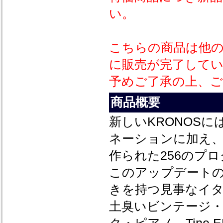
い。
こちらの商品は他
に販売が完了して
予めご了承の上、
商品概要
新しいKRONOS
ネーションに加え
作られた256のプ
このアップデート
きを持つ見事なイ
土臭いビンテージ