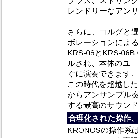
ブラス、ストリン
レンドリーなアン
さらに、コルグと
ボレーションによる
KRS-06とKRS-06B
ルされ、本体のユ
ぐに演奏できます
この時代を超越し
からアンサンブル奏
する最高のサウン
合理化された操作
KRONOSの操作