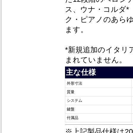
ス、ウナ・コルダ*
ク・ピアノのあら
ます。
*新規追加のイタリ
まれていません。
主な仕様
外形寸法
質量
システム
鍵盤
付属品
※上記製品仕様は20