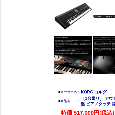
■メーカー名：
KORG コルグ
［1台限り］ アウト
■商品名 ：
盤 ピアノタッチ 音
特価 517,000円(税込)