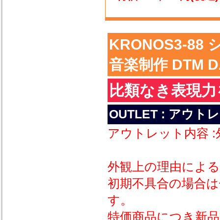
KRONOS3-8
音楽制作 DTM D
比類なき表現力
OUTLET : アウ
アウトレット内容 
外観上の理由によ
初期不具合の場合
す。
特価商品につき新