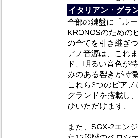
イタリアン・グラン
全部の鍵盤に「ル
KRONOSのための
の全てを引き継ぎつ
アノ音源は、これ
ド、明るい音色が
みのある響きが特
これら3つのピアノ
グランドを搭載し、
びいただけます。
また、SGX-2エ
た12段階のベロシ