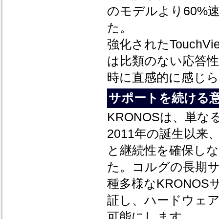
のモデルより60%
た。
強化されたTouch
は比類のない応答
時に直感的に感じ
サポートを続ける
KRONOSは、単
2011年の誕生以来
と継続性を確保し
た。コルグの長期サ
種多様なKRONO
証し、ハードウェ
可能にします。