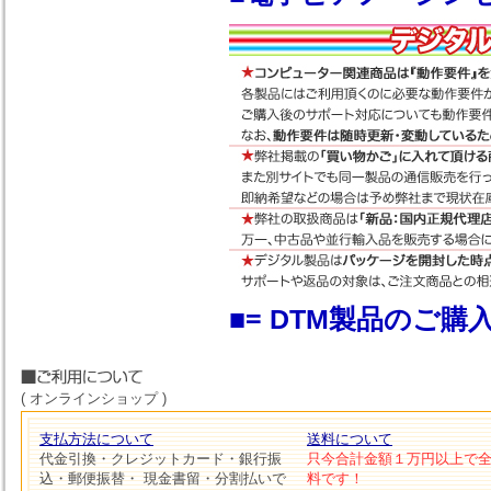
■= DTM製品のご
( オンラインショップ )
支払方法について
送料について
代金引換・クレジットカード・銀行振
只今合計金額１万円以上で
込・郵便振替・ 現金書留・分割払いで
料です！