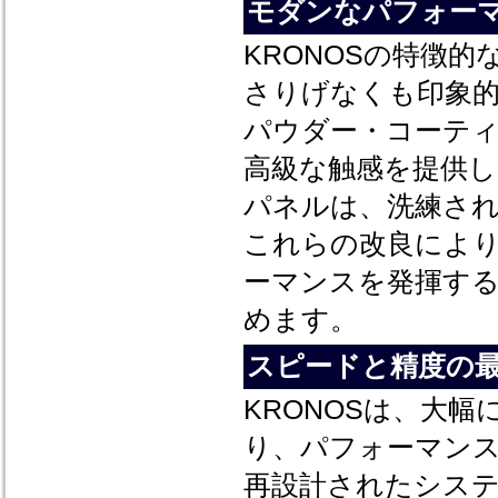
モダンなパフォー
KRONOSの特徴
さりげなくも印象
パウダー・コーテ
高級な触感を提供
パネルは、洗練さ
これらの改良により
ーマンスを発揮す
めます。
スピードと精度の
KRONOSは、大
り、パフォーマン
再設計されたシス