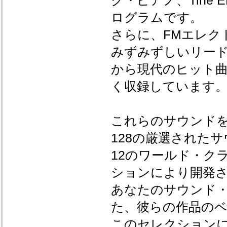
ク・ピアノ、Tine E
ログラムです。
さらに、FMエレク
みずみずしいリー
から現代のヒット
く収録しています
これらのサウンドを補完す
128の厳選された
12のワールド・ク
ションにより開発
あなたのサウンド
た、彼らの作品の
このセレクションに