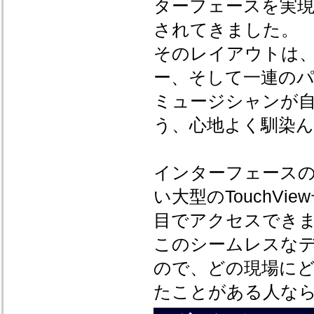
ターフェースを実
されてきました。
そのレイアウトは、
ー、そして一連の
ミュージシャンが
う、心地よく馴染
インターフェース
い大型のTouchV
目でアクセスでき
このシームレスな
ので、どの現場にど
たことがある人な