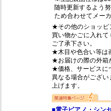
随時更新するよう
ため合わせてメー
★その他のショッピ
買い物かごに入れて
ご了承下さい。
★木目や色合い等は
★お届けの際の外箱
★価格、サービスに
異なる場合がござい
上げます。
■電子ピアノ・シンセ