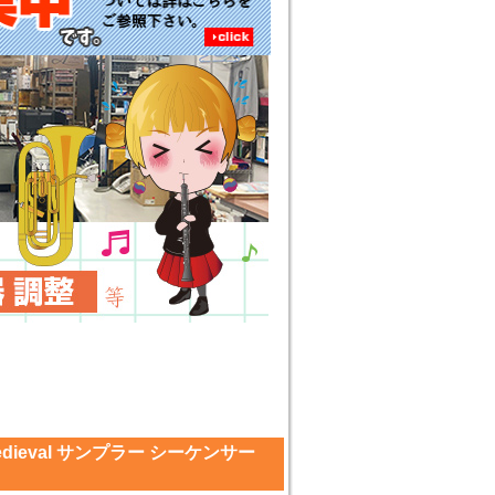
medieval サンプラー シーケンサー