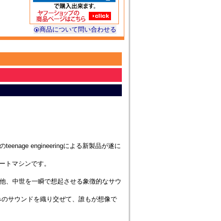
商品について問い合わせる
ge engineeringによる新製品が遂に
ビートマシンです。
他、中世を一瞬で想起させる象徴的なサウ
好みのサウンドを織り交ぜて、誰もが想像で