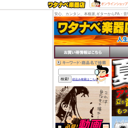
安心、カンタン、本格派,ギターからPA・音
絞込み検索はこちら