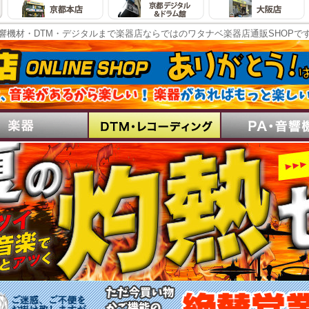
響機材・DTM・デジタルまで楽器店ならではのワタナベ楽器店通販SHOPで