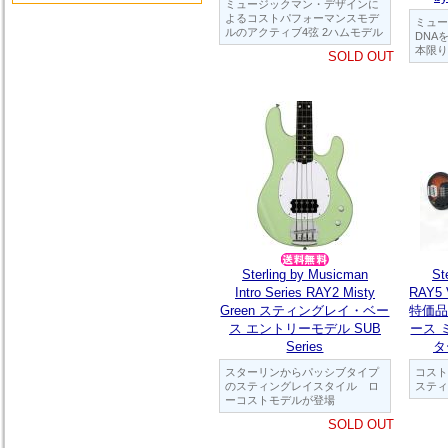
ミュージックマン・デザインに
よるコストパフォーマンスモデ
ミュー
ルのアクティブ4弦 2ハムモデル
DNA
本限り
SOLD OUT
Sterling by Musicman
St
Intro Series RAY2 Misty
RAY5 V
Green スティングレイ・ベー
特価品
ス エントリーモデル SUB
ース 
Series
タ
スターリンからパッシブタイプ
コスト
のスティングレイスタイル ロ
スティ
ーコストモデルが登場
SOLD OUT