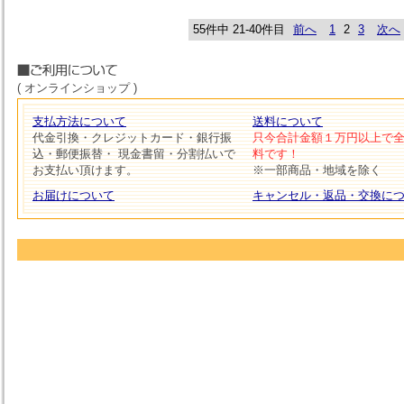
55件中 21-40件目
前へ
1
2
3
次へ
( オンラインショップ )
支払方法について
送料について
代金引換・クレジットカード・銀行振
只今合計金額１万円以上で
込・郵便振替・ 現金書留・分割払いで
料です！
お支払い頂けます。
※一部商品・地域を除く
お届けについて
キャンセル・返品・交換に