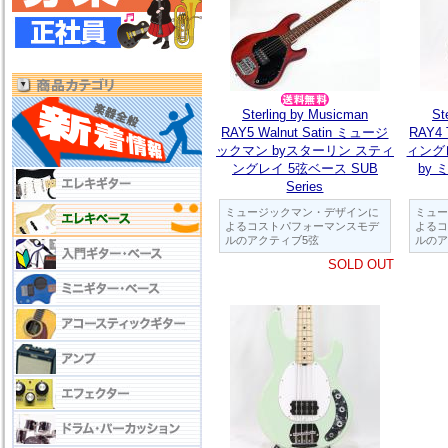
Sterling by Musicman
St
RAY5 Walnut Satin ミュージ
RAY4 
ックマン byスターリン スティ
ィング
ングレイ 5弦ベース SUB
by
Series
ミュージックマン・デザインに
ミュー
よるコストパフォーマンスモデ
よるコ
ルのアクティブ5弦
ルのア
SOLD OUT