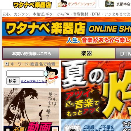
安心、カンタン、本格派,ギターからPA・音響機材・DTM・デジタルまで
絞込み検索はこちら