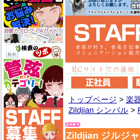
トップページ
>
楽
Zildjian シンバル
>
Zildjian ジルジャ