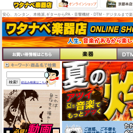
安心、カンタン、本格派,ギターからPA・音響機材・DTM・デジタルまで
絞込み検索はこちら