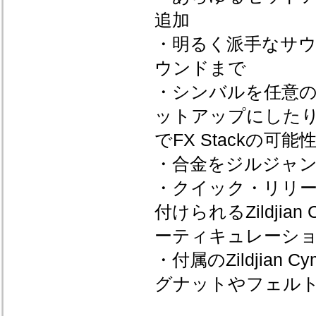
追加
・明るく派手なサ
ウンドまで
・シンバルを任意
ットアップにした
でFX Stackの
・合金をジルジャン
・クイック・リリ
付けられるZildji
ーティキュレーシ
・付属のZildjia
グナットやフェル