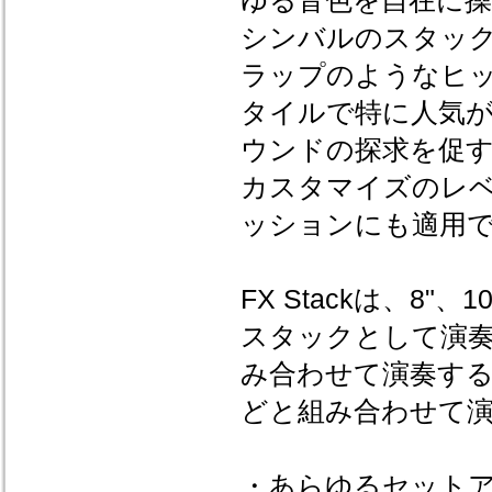
ゆる音色を自在に
シンバルのスタッ
ラップのようなヒ
タイルで特に人気
ウンドの探求を促すも
カスタマイズのレ
ッションにも適用
FX Stackは、8"
スタックとして演
み合わせて演奏する
どと組み合わせて
・あらゆるセット