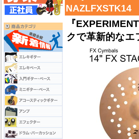
NAZLFXSTK14
『EXPERIMENT
クで革新的なエ