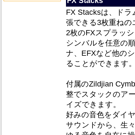
FX Stacks
FX Stacksは
張できる3枚重ねの
2枚のFXスプラッ
シンバルを任意の
ナ、EFXなど他の
ることができます
付属のZildjian
整でスタックのア
イズできます。
好みの音色をダイ
サウンドから、生