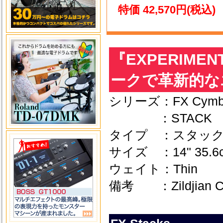
特価 42,570円(税込)
『EXPERIMENT
ークで革新的な
シリーズ：FX Cymba
：STACK
タイプ ：スタッ
サイズ ：14" 35.6
ウェイト：Thin
備考 ：Zildjian 