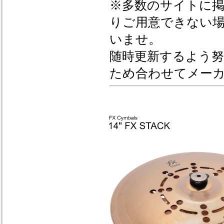
※多数のサイトに
りご用意できない
いませ。
随時更新するよう
ため合わせてメー