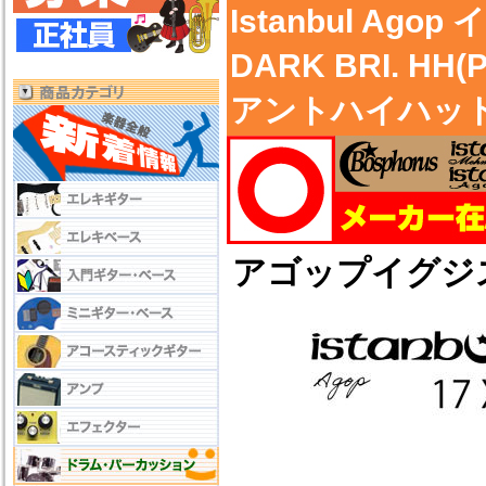
Istanbul Ago
DARK BRI. 
アントハイハット 
アゴップイグジ