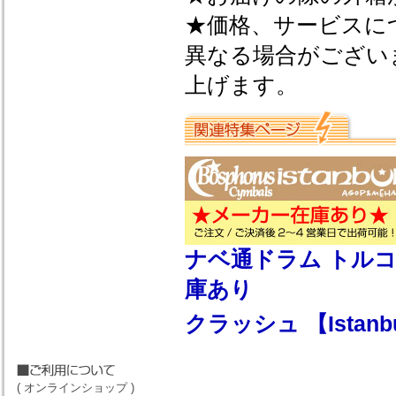
★価格、サービスに
異なる場合がござい
上げます。
ナベ通ドラム トルコ系シン
庫あり
クラッシュ 【Ista
( オンラインショップ )