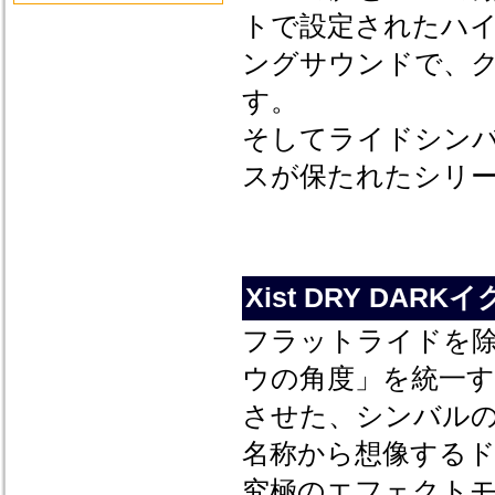
トで設定されたハ
ングサウンドで、ク
す。
そしてライドシン
スが保たれたシリ
Xist DRY DA
フラットライドを
ウの角度」を統一
させた、シンバル
名称から想像する
究極のエフェクト