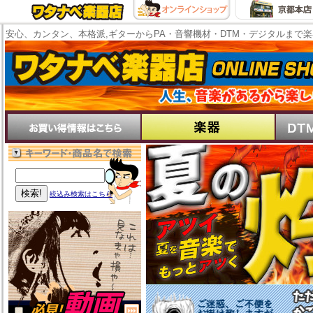
安心、カンタン、本格派,ギターからPA・音響機材・DTM・デジタルまで
絞込み検索はこちら