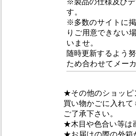
※製品の仕様及び
す。
※多数のサイトに
りご用意できない
いませ。
随時更新するよう
ため合わせてメー
★その他のショッピ
買い物かごに入れて
ご了承下さい。
★木目や色合い等は
★お届けの際の外箱