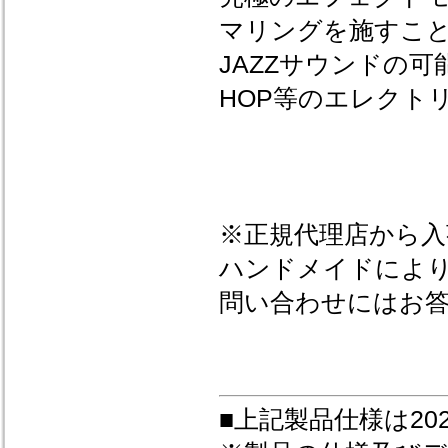
マリングを施すこ
JAZZサウンドの可
HOP等のエレクト
※正規代理店から
ハンドメイドによ
問い合わせにはお
■上記製品仕様は20