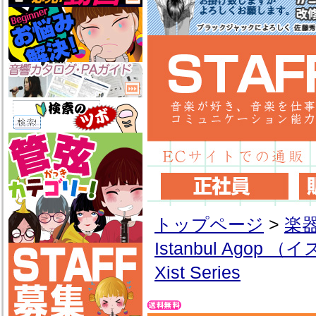
トップページ
>
楽
Istanbul Ago
Xist Series