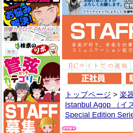
トップページ
>
楽
Istanbul Ago
Special Edition Seri