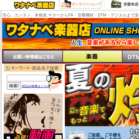
安心、カンタン、本格派,ギターからPA・音響機材・DTM・デジタルまで
絞込み検索はこちら