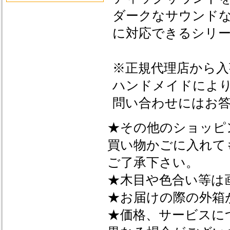
ダークなサウンド
に対応できるシリ
※正規代理店から
ハンドメイドによ
問い合わせにはお
★その他のショッピ
買い物かごに入れて
ご了承下さい。
★木目や色合い等は
★お届けの際の外箱
★価格、サービスに