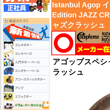
Istanbul Ago
Edition JAZ
ャズクラッシュ
アゴップスペシ
ラッシュ