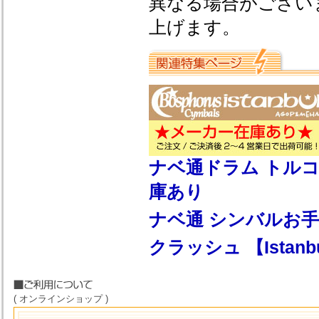
異なる場合がござい
上げます。
ナベ通ドラム トルコ系シン
庫あり
ナベ通 シンバルお
クラッシュ 【Ista
( オンラインショップ )