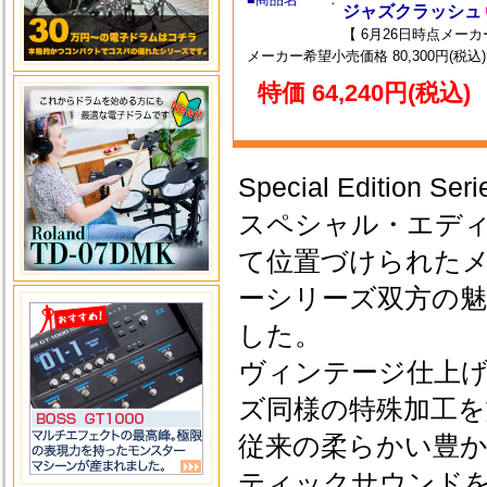
ジャズクラッシュ
【 6月26日時点メー
メーカー希望小売価格 80,300円(税込)
特価 64,240円(税込)
Special Edition Seri
スペシャル・エデ
て位置づけられた
ーシリーズ双方の
した。
ヴィンテージ仕上
ズ同様の特殊加工
従来の柔らかい豊
ティックサウンド