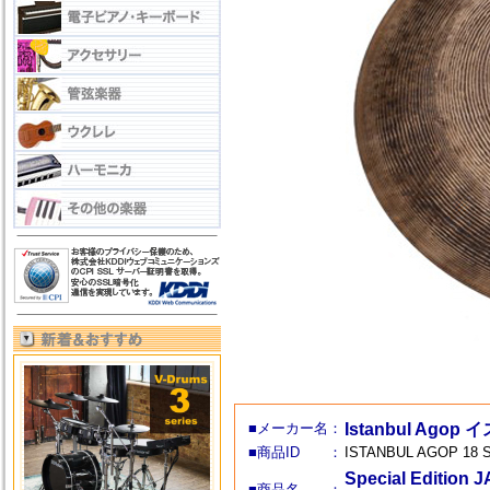
■メーカー名：
Istanbul Ag
■商品ID ：
ISTANBUL AGOP 18 
Special Edit
■商品名 ：