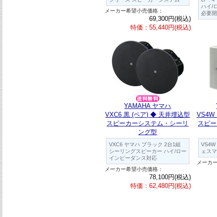
ハイ/
メーカー希望小売価格：
必要開
69,300円(税込)
特価：55,440円(税込)
YAMAHA ヤマハ
VXC6 黒 (ペア) ◆ 天井埋込型
VS4W
スピーカーシステム・シーリ
スピー
ング型
VXC6 ヤマハ ブラック 2台1組
VS4
シーリングスピーカー ハイ/ロー
ェスマ
インピーダンス対応
メーカ
メーカー希望小売価格：
78,100円(税込)
特価：62,480円(税込)