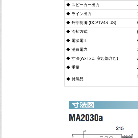
◆ スピーカー出力
◆ ライン出力
◆ 外部制御 (DCP1V4S-US)
◆ 冷却方式
◆ 電源電圧
◆ 消費電力
◆ 寸法(WxHxD, 突起部含む)
◆ 重量
◆ 付属品