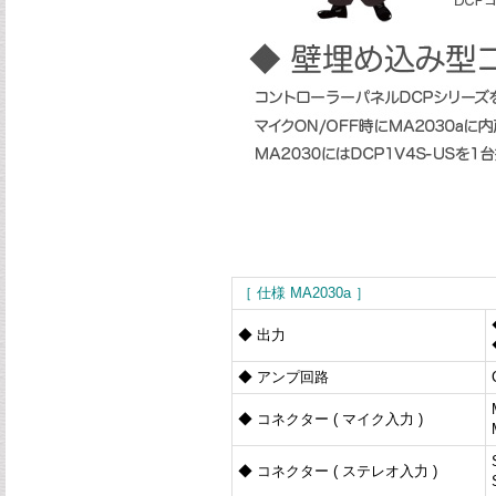
［ 仕様 MA2030a ］
◆ 出力
◆ アンプ回路
◆ コネクター ( マイク入力 )
◆ コネクター ( ステレオ入力 )