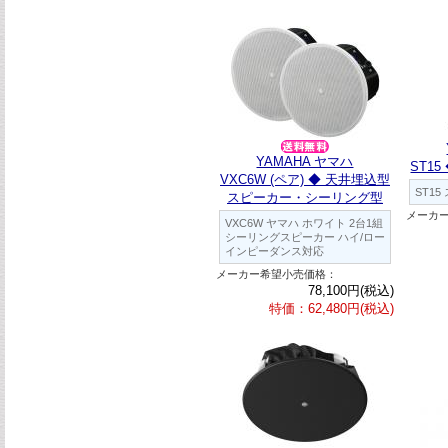
YAMAHA ヤマハ
ST1
VXC6W (ペア) ◆ 天井埋込型
ST1
スピーカー・シーリング型
メーカ
VXC6W ヤマハ ホワイト 2台1組
シーリングスピーカー ハイ/ロー
インピーダンス対応
メーカー希望小売価格：
78,100円(税込)
特価：62,480円(税込)