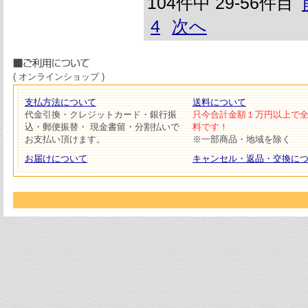
104件中 29-56件目
4
次へ
( オンラインショップ )
支払方法について
送料について
代金引換・クレジットカード・銀行振
只今合計金額１万円以上で
込・郵便振替・ 現金書留・分割払いで
料です！
お支払い頂けます。
※一部商品・地域を除く
お届けについて
キャンセル・返品・交換に