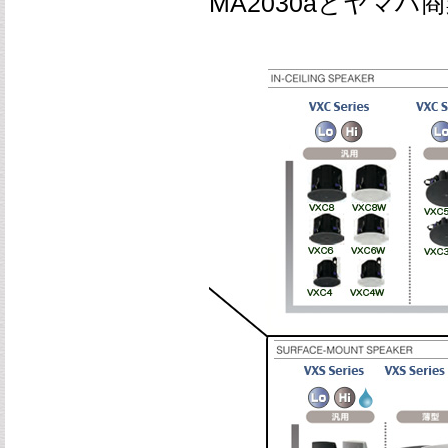
MA2030aとヤマ