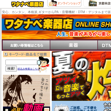
安心、カンタン、本格派,ギターからPA・音響機材・DTM・デジタルまで
絞込み検索はこちら