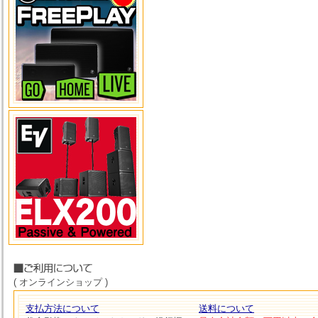
( オンラインショップ )
支払方法について
送料について