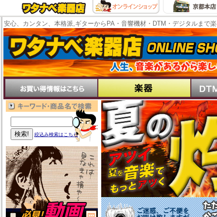
安心、カンタン、本格派,ギターからPA・音響機材・DTM・デジタルまで
絞込み検索はこちら