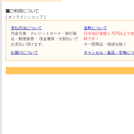
( オンラインショップ )
支払方法について
送料について
代金引換・クレジットカード・銀行振
只今合計金額１万円以上で
込・郵便振替・ 現金書留・分割払いで
料です！
お支払い頂けます。
※一部商品・地域を除く
お届けについて
キャンセル・返品・交換に