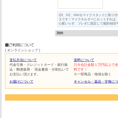
Q3、H2、H4nをマイクスタンドに取り
タです！マイクホルダーにセットすれば
心配いらず、ブレずに固定して撮影/録音
39件
( オンラインショップ )
支払方法について
送料について
代金引換・クレジットカード・銀行振
只今合計金額１万円以上で
込・郵便振替・ 現金書留・分割払いで
料です！
お支払い頂けます。
※一部商品・地域を除く
お届けについて
キャンセル・返品・交換に