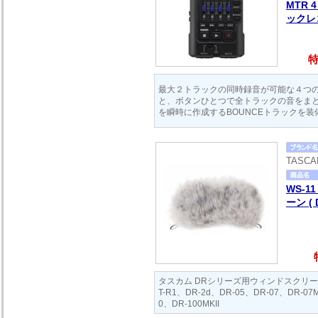
MTR
ックレ
特
最大２トラックの同時録音が可能な４つ
と、ボタンひとつで全トラックの音をま
を瞬時に作成するBOUNCEトラックを装
TASC
WS-1
ーン (
タスカム DRシリーズ用ウィンドスクリーン
T-R1、DR-2d、DR-05、DR-07、DR-07M
0、DR-100MKII