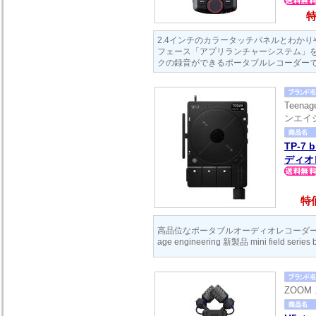
特
2.4インチのカラータッチパネルとわか
フェース「アプリランチャーシステム」を
クの録音ができるポータブルレコーダー
Teenag
ンエイ
TP-7
ディオ
特価
高品位なポータブルオーディオレコーダーが
age engineering 新製品 mini field series
ZOOM