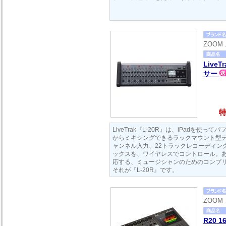
ZOOM
LiveT
サー
特
LiveTrak『L-20R』は、iPadを使っ
からミキシングできるラックマウント型デ
ャンネル入力、22トラックレコーディン
ックスを、ワイヤレスでコントロール。
応する、ミュージシャンのためのコンプ
それが『L-20R』です。
ZOOM
R20