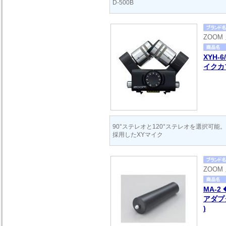
D-500B
ZOOM
XYH-
イクカ
90°ステレオと120°ステレオを選択可
採用したXYマイク
ZOOM
MA-
アダプタ
)