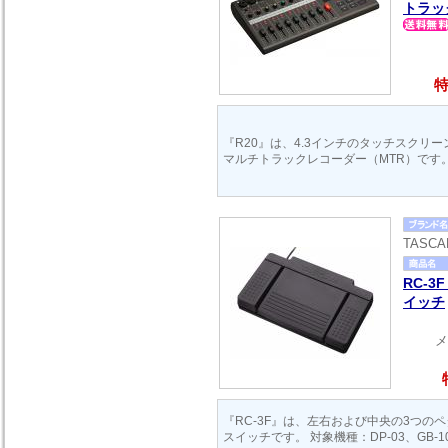
トラッ
特
『R20』は、4.3インチのタッチスクリ
マルチトラックレコーダー（MTR）です
TASC
RC-3
イッチ
メ
『RC-3F』は、左右および中央の3つの
スイッチです。 対象機種：DP-03、GB-10、