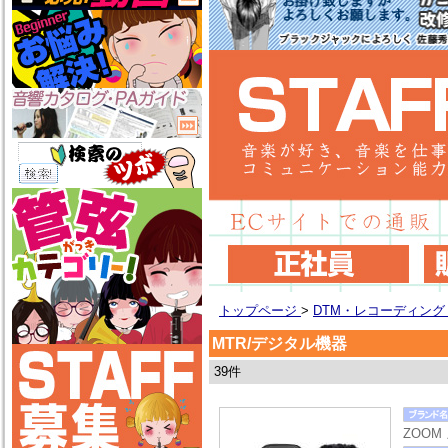
トップページ
>
DTM・レコーディン
MTR/デジタル機器
39件
ZOOM