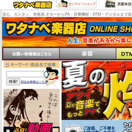
安心、カンタン、本格派,ギターからPA・音響機材・DTM・デジタルまで
絞込み検索はこちら