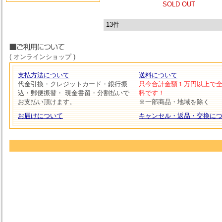
SOLD OUT
13件
( オンラインショップ )
支払方法について
送料について
代金引換・クレジットカード・銀行振
只今合計金額１万円以上で
込・郵便振替・ 現金書留・分割払いで
料です！
お支払い頂けます。
※一部商品・地域を除く
お届けについて
キャンセル・返品・交換に