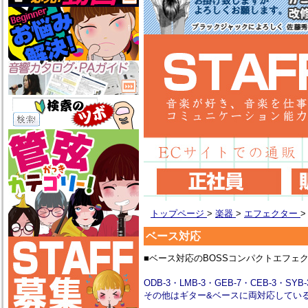
トップページ
>
楽器
>
エフェクター
ベース対応
■ベース対応のBOSSコンパクトエフェ
ODB-3・LMB-3・GEB-7・CEB-3・
その他はギター&ベースに両対応してい