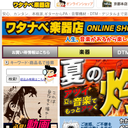
安心、カンタン、本格派,ギターからPA・音響機材・DTM・デジタルまで
絞込み検索はこちら