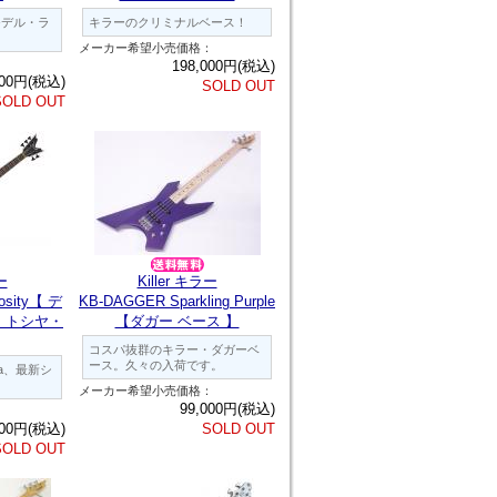
モデル・ラ
キラーのクリミナルベース！
メーカー希望小売価格：
：
198,000円(税込)
000円(税込)
SOLD OUT
SOLD OUT
ー
Killer キラー
osity【 デ
KB-DAGGER Sparkling Purple
 トシヤ・
【ダガー ベース 】
コスパ抜群のキラー・ダガーベ
ース。久々の入荷です。
iya、最新シ
メーカー希望小売価格：
99,000円(税込)
：
000円(税込)
SOLD OUT
SOLD OUT