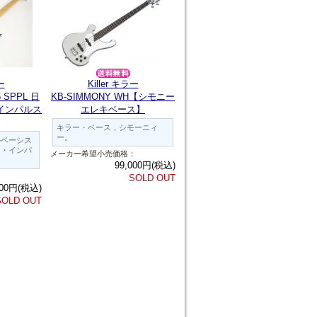
ー
Killer キラー
5 SPPL 日
KB-SIMMONY WH【シモニー
インパルス
エレキベース】
キラー・ベース，シモーニィ
ー。
ルベーシス
ー・インパ
メーカー希望小売価格：
99,000円(税込)
：
SOLD OUT
500円(税込)
SOLD OUT