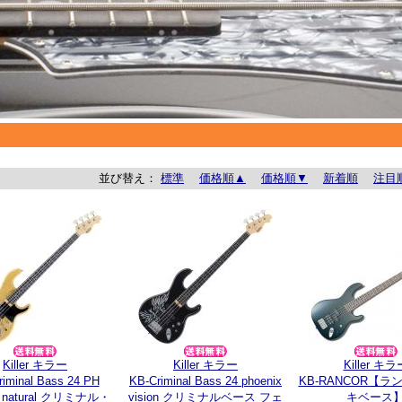
並び替え：
標準
価格順▲
価格順▼
新着順
注目
Killer キラー
Killer キラー
Killer キラ
iminal Bass 24 PH
KB-Criminal Bass 24 phoenix
KB-RANCOR【ラ
ge natural クリミナル・
vision クリミナルベース フェ
キベース