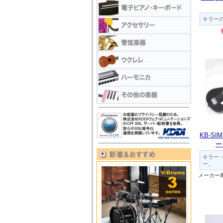
キラー
KB-S
ー
キラー
ー。
メーカー