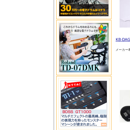
KB-D
メーカー