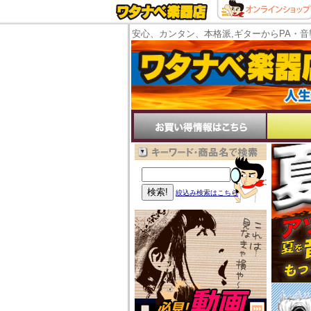
安心、カンタン、本格派,ギターからPA・音
絞込み検索はこちら