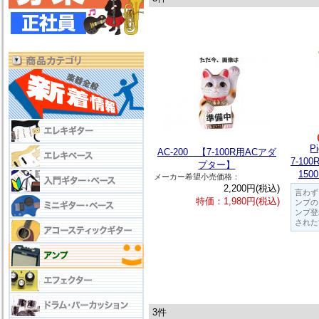
P
AC-200 【7-100R用ACアダ
7-100R
プター】
15
メーカー希望小売価格：
2,200円(税込)
言わず
特価：1,980円(税込)
ンプの
ンプ登
された
3件