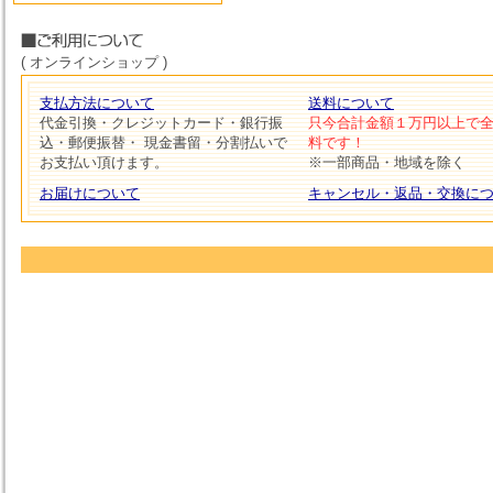
( オンラインショップ )
支払方法について
送料について
代金引換・クレジットカード・銀行振
只今合計金額１万円以上で
込・郵便振替・ 現金書留・分割払いで
料です！
お支払い頂けます。
※一部商品・地域を除く
お届けについて
キャンセル・返品・交換に