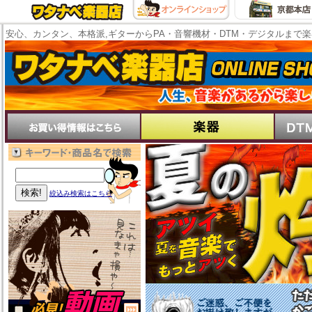
安心、カンタン、本格派,ギターからPA・音響機材・DTM・デジタルまで
絞込み検索はこちら