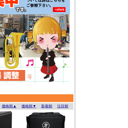
価格順▲
価格順▼
新着順
注目順