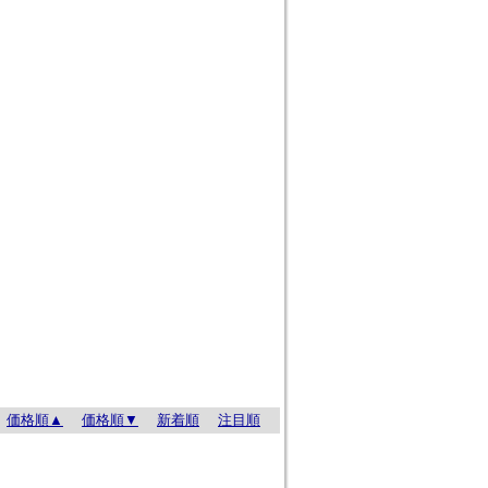
価格順▲
価格順▼
新着順
注目順