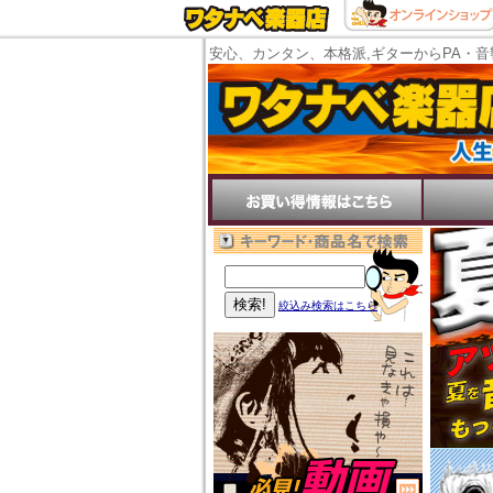
安心、カンタン、本格派,ギターからPA・音
絞込み検索はこちら