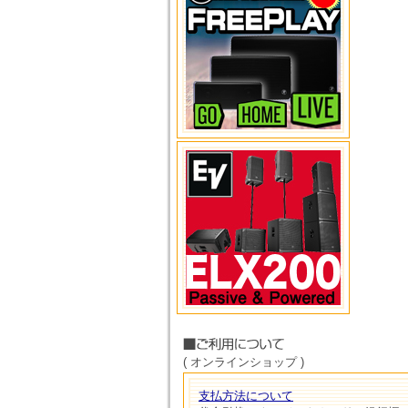
( オンラインショップ )
支払方法について