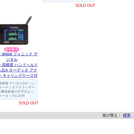
SOLD OUT
 digital フォニック デ
ジタル
 ◆ 高精度 ハンドヘルド
2ch オーディオ アナ
ー キャリングケース付
高精度 デジタル2ch ハン
 オーディオアナライザー
音響技術者の不可欠なツ
ラータッチLCD付
SOLD OUT
並び替え：
標準