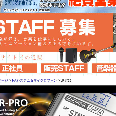
ページ
>
PAシステム＆マイクロフォン
>
測定器