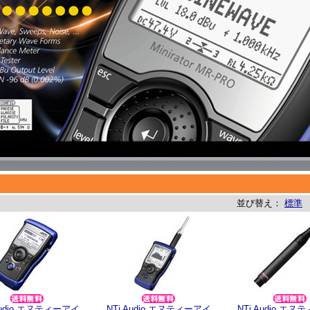
並び替え：
標準
Audio エヌティーアイ
NTi Audio エヌティーアイ
NTi Audio エ