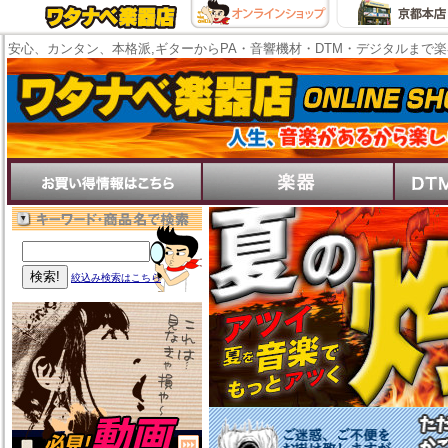
安心、カンタン、本格派,ギターからPA・音響機材・DTM・デジタルまで
絞込み検索はこちら