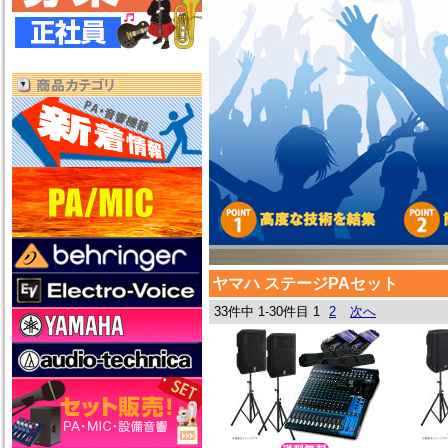
ヤマハ ステージPAセット
33件中 1-30件目
1
2
次へ