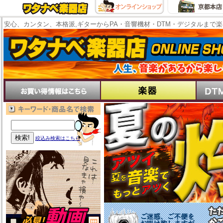
安心、カンタン、本格派,ギターからPA・音響機材・DTM・デジタルまで
絞込み検索はこちら