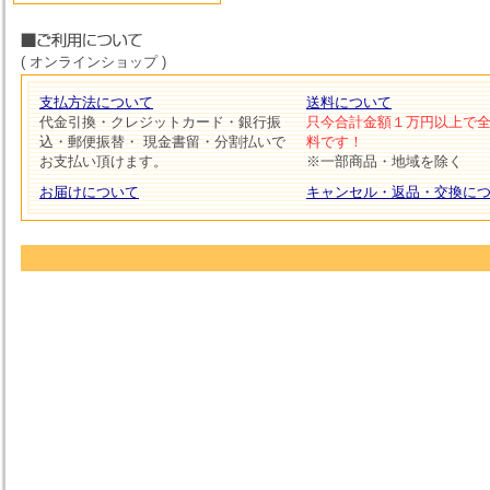
( オンラインショップ )
支払方法について
送料について
代金引換・クレジットカード・銀行振
只今合計金額１万円以上で
込・郵便振替・ 現金書留・分割払いで
料です！
お支払い頂けます。
※一部商品・地域を除く
お届けについて
キャンセル・返品・交換に