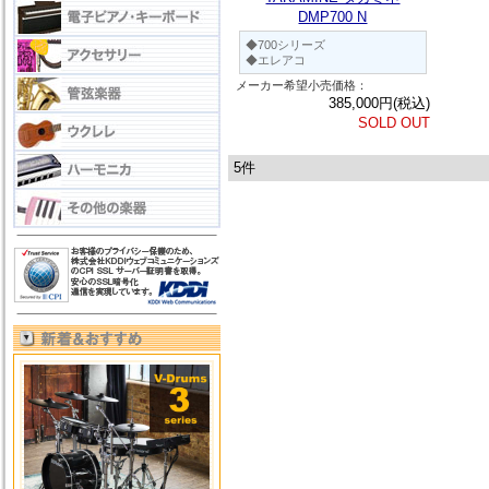
DMP700 N
◆700シリーズ
◆エレアコ
メーカー希望小売価格：
385,000円(税込)
SOLD OUT
5件