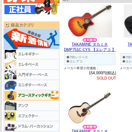
TAKAMINE タカミネ
T
DMP751C CYS 【エレアコ 】
◆700シリーズ
◆70
◆エレアコ
◆エレ
メーカー希望小売価格：
メーカ
154,000円(税込)
SOLD OUT
TAKAMINE タカミネ