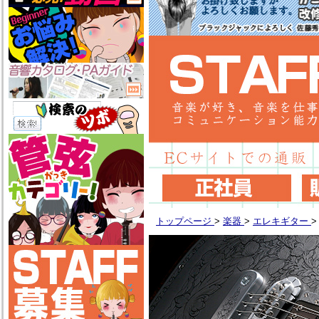
トップページ
>
楽器
>
エレキギター