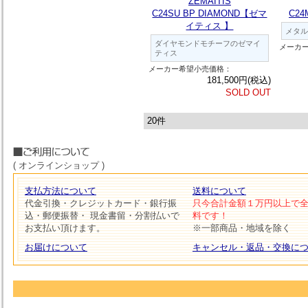
ZEMAITIS
C24SU BP DIAMOND【ゼマ
C2
イティス 】
メタル
ダイヤモンドモチーフのゼマイ
メーカ
ティス
メーカー希望小売価格：
181,500円(税込)
SOLD OUT
20件
( オンラインショップ )
支払方法について
送料について
代金引換・クレジットカード・銀行振
只今合計金額１万円以上で
込・郵便振替・ 現金書留・分割払いで
料です！
お支払い頂けます。
※一部商品・地域を除く
お届けについて
キャンセル・返品・交換に