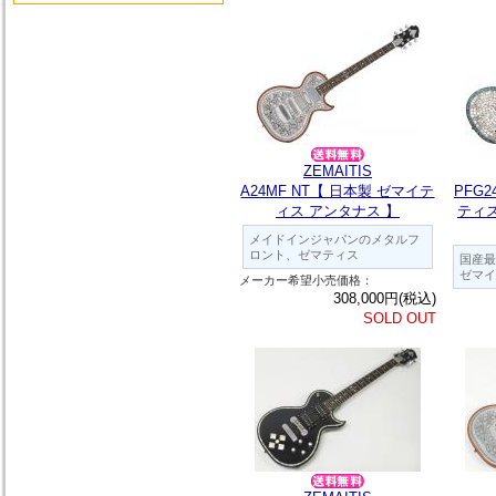
ZEMAITIS
A24MF NT【 日本製 ゼマイテ
PFG2
ィス アンタナス 】
ティ
メイドインジャパンのメタルフ
ロント、ゼマティス
国産最
ゼマイ
メーカー希望小売価格：
308,000円(税込)
SOLD OUT