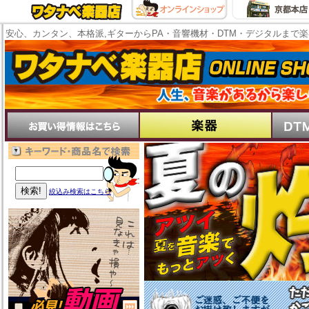
安心、カンタン、本格派,ギターからPA・音響機材・DTM・デジタルまで
絞込み検索はこちら