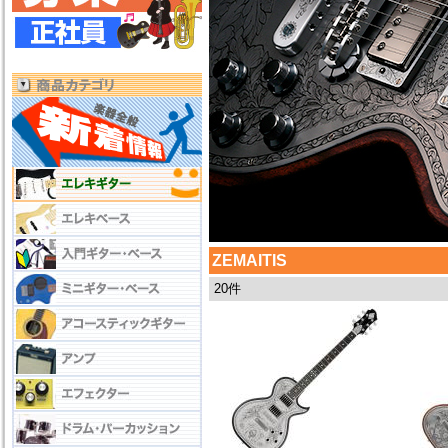
ZEMAITIS
20件