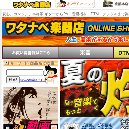
安心、カンタン、本格派,ギターからPA・音響機材・DTM・デジタルまで
絞込み検索はこちら