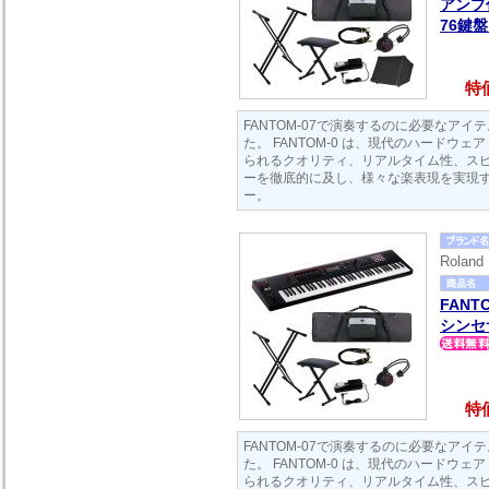
アンプ
76鍵
特価
FANTOM-07で演奏するのに必要なア
た。 FANTOM-0 は、現代のハードウ
られるクオリティ、リアルタイム性、ス
ーを徹底的に及し、様々な楽表現を実現
ー。
Rola
FANT
シンセ
特価
FANTOM-07で演奏するのに必要なア
た。 FANTOM-0 は、現代のハードウ
られるクオリティ、リアルタイム性、ス