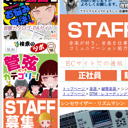
トップページ
>
楽器
>
鍵盤楽器
>
シ
トップページ
>
DTM・レコーディン
シンセサイザー・リズムマシン