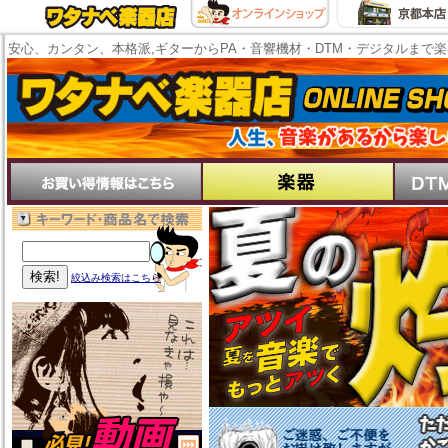
安心、カンタン、本格派,ギターからPA・音響機材・DTM・デジタルまで
絞込み検索はこちら