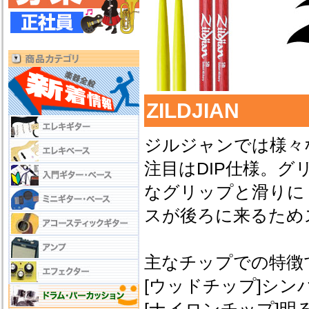
ZILDJIAN
ジルジャンでは様々
注目はDIP仕様。
なグリップと滑りに
スが後ろに来るため
主なチップでの特徴
[ウッドチップ]シ