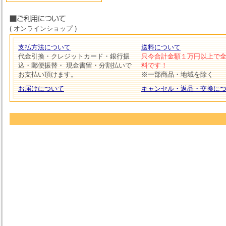
( オンラインショップ )
支払方法について
送料について
代金引換・クレジットカード・銀行振
只今合計金額１万円以上で
込・郵便振替・ 現金書留・分割払いで
料です！
お支払い頂けます。
※一部商品・地域を除く
お届けについて
キャンセル・返品・交換に