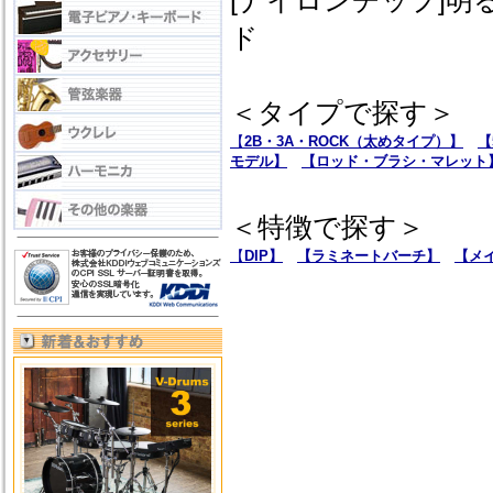
[ナイロンチップ]
ド
＜タイプで探す＞
【
2B・3A・ROCK
（太めタイプ）
】
【
モデル】
【ロッド・ブラシ・マレット
＜特徴で探す＞
【
DIP】
【ラミネートバーチ】
【メ