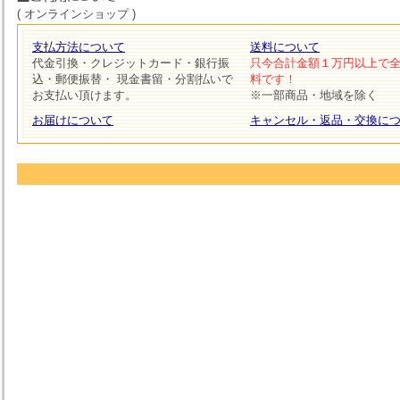
( オンラインショップ )
支払方法について
送料について
代金引換・クレジットカード・銀行振
只今合計金額１万円以上で
込・郵便振替・ 現金書留・分割払いで
料です！
お支払い頂けます。
※一部商品・地域を除く
お届けについて
キャンセル・返品・交換に