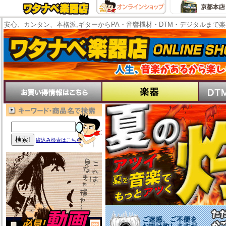
安心、カンタン、本格派,ギターからPA・音響機材・DTM・デジタルまで
絞込み検索はこちら