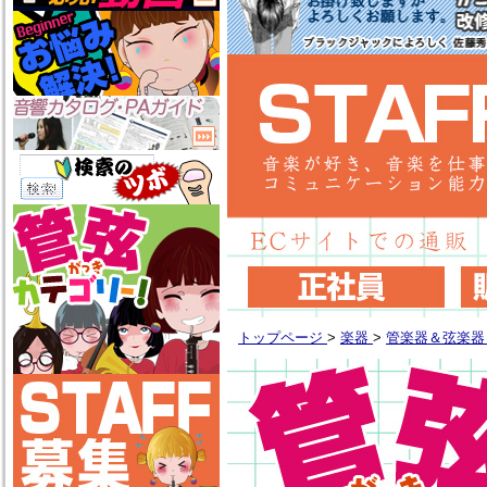
トップページ
>
楽器
>
管楽器＆弦楽