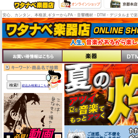
安心、カンタン、本格派,ギターからPA・音響機材・DTM・デジタルまで
絞込み検索はこちら