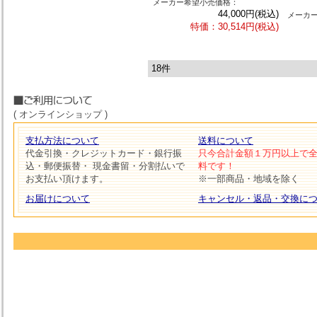
メーカー希望小売価格：
44,000円(税込)
メーカ
特価：30,514円(税込)
18件
( オンラインショップ )
支払方法について
送料について
代金引換・クレジットカード・銀行振
只今合計金額１万円以上で
込・郵便振替・ 現金書留・分割払いで
料です！
お支払い頂けます。
※一部商品・地域を除く
お届けについて
キャンセル・返品・交換に