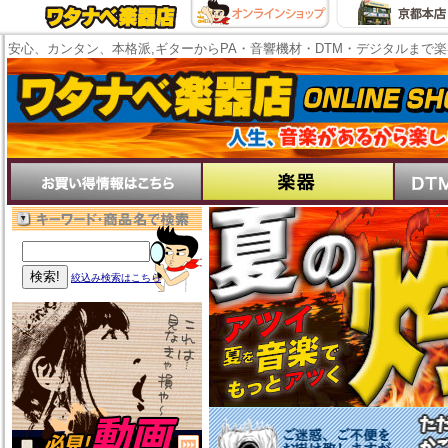
安心、カンタン、本格派,ギターからPA・音響機材・DTM・デジタルまで
絞込み検索はこちら