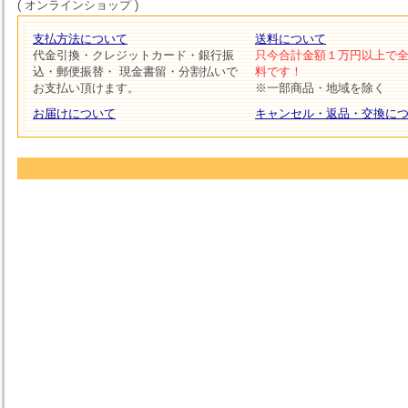
( オンラインショップ )
支払方法について
送料について
代金引換・クレジットカード・銀行振
只今合計金額１万円以上で
込・郵便振替・ 現金書留・分割払いで
料です！
お支払い頂けます。
※一部商品・地域を除く
お届けについて
キャンセル・返品・交換に