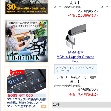
あり 】
メーカー希望小売価格：
メーカ
2,750円(税込)
特価：2,338円(税込)
TAMA タマ
MGH14U Upright Grooved
Hoop
アップライトタイプ・グルーブ
ド・フープ
【 7月11日時点メーカー在庫
無し 】
メーカー希望小売価格：
4,950円(税込)
特価：3,960円(税込)
13件