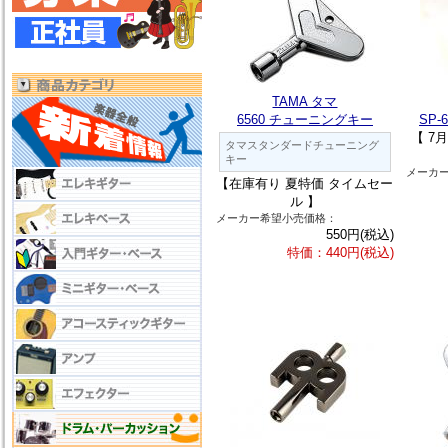
TAMA タマ
6560 チューニングキー
SP
【 7
タマスタンダードチューニング
キー
メーカ
【在庫有り 夏特価 タイムセー
ル 】
メーカー希望小売価格：
550円(税込)
特価：440円(税込)