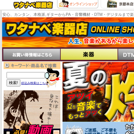
安心、カンタン、本格派,ギターからPA・音響機材・DTM・デジタルまで
絞込み検索はこちら