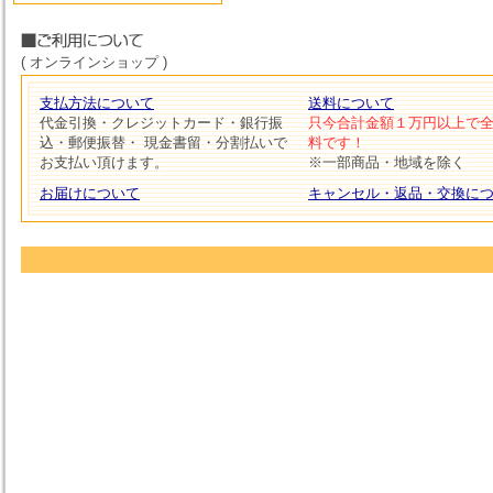
( オンラインショップ )
支払方法について
送料について
代金引換・クレジットカード・銀行振
只今合計金額１万円以上で
込・郵便振替・ 現金書留・分割払いで
料です！
お支払い頂けます。
※一部商品・地域を除く
お届けについて
キャンセル・返品・交換に