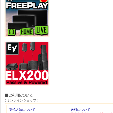
( オンラインショップ )
支払方法について
送料について