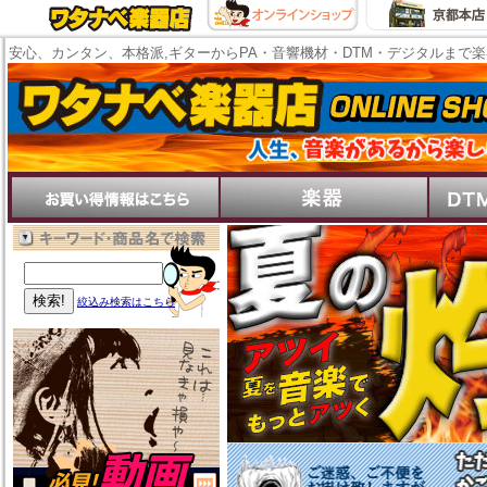
安心、カンタン、本格派,ギターからPA・音響機材・DTM・デジタルまで
絞込み検索はこちら