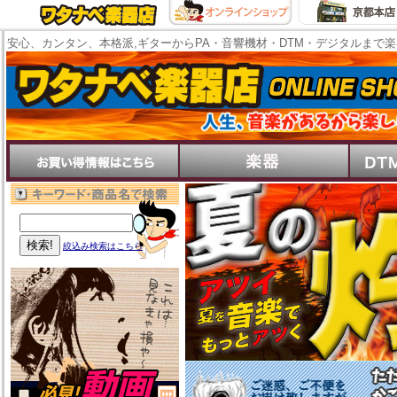
安心、カンタン、本格派,ギターからPA・音響機材・DTM・デジタルまで
絞込み検索はこちら