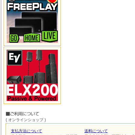
( オンラインショップ )
支払方法について
送料について