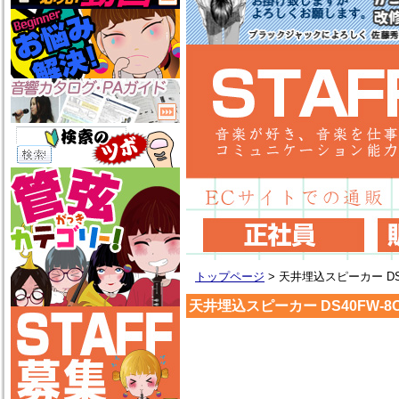
トップページ
>
天井埋込スピーカー DS4
天井埋込スピーカー DS40FW-8