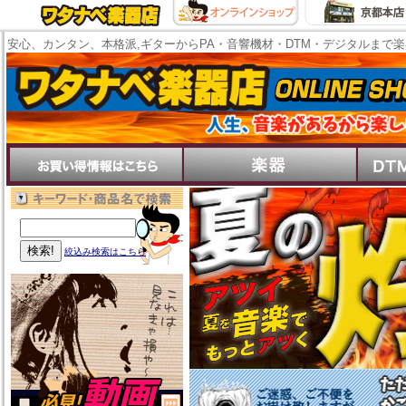
安心、カンタン、本格派,ギターからPA・音響機材・DTM・デジタルまで
絞込み検索はこちら