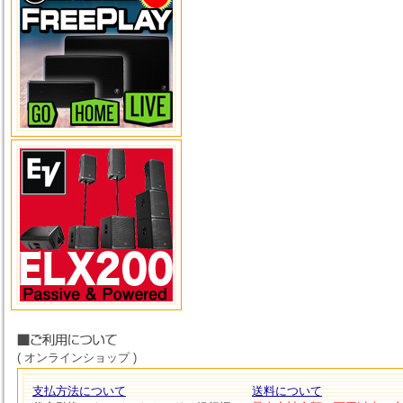
( オンラインショップ )
支払方法について
送料について