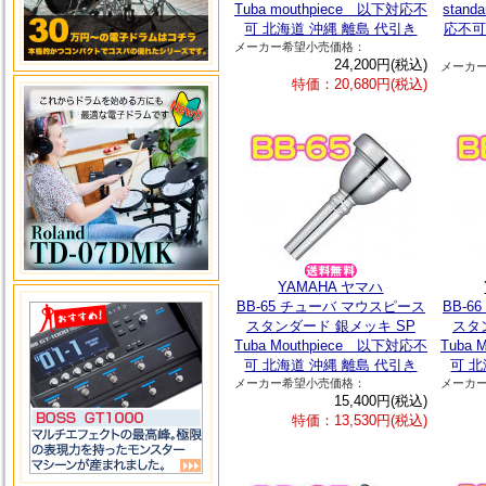
Tuba mouthpiece 以下対応不
stand
可 北海道 沖縄 離島 代引き
応不可
メーカー希望小売価格：
24,200円(税込)
メーカ
特価：20,680円(税込)
YAMAHA ヤマハ
BB-65 チューバ マウスピース
BB-
スタンダード 銀メッキ SP
スタ
Tuba Mouthpiece 以下対応不
Tuba
可 北海道 沖縄 離島 代引き
可 北
メーカー希望小売価格：
メーカ
15,400円(税込)
特価：13,530円(税込)