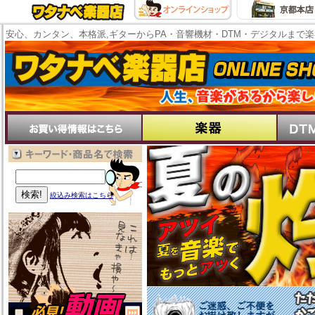
安心、カンタン、本格派,ギターからPA・音響機材・DTM・デジタルまで
絞込み検索はこちら