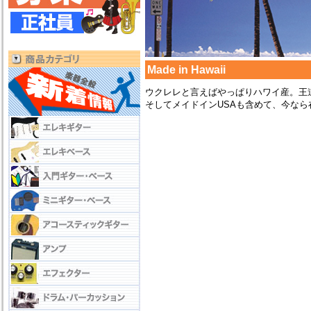
Made in Hawaii
ウクレレと言えばやっぱりハワイ産。王
そしてメイドインUSAも含めて、今な