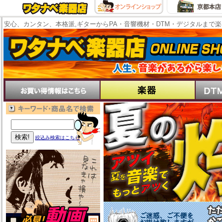
安心、カンタン、本格派,ギターからPA・音響機材・DTM・デジタルまで
絞込み検索はこちら