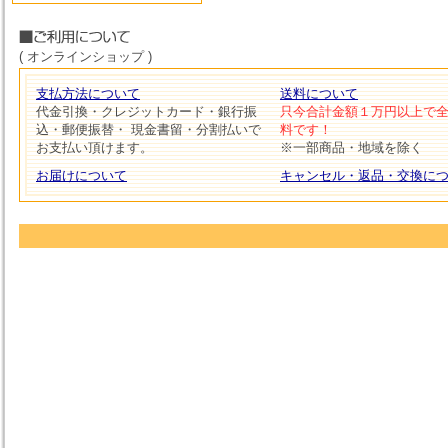
( オンラインショップ )
支払方法について
送料について
代金引換・クレジットカード・銀行振
只今合計金額１万円以上で
込・郵便振替・ 現金書留・分割払いで
料です！
お支払い頂けます。
※一部商品・地域を除く
お届けについて
キャンセル・返品・交換に