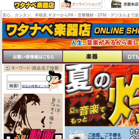
安心、カンタン、本格派,ギターからPA・音響機材・DTM・デジタルまで
絞込み検索はこちら