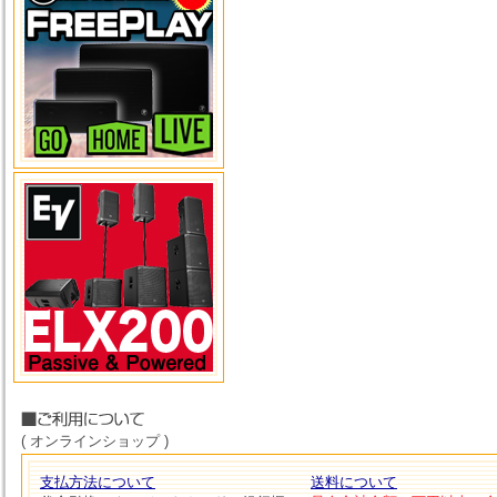
( オンラインショップ )
支払方法について
送料について