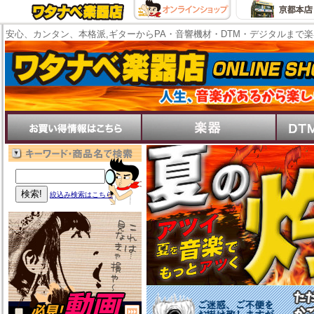
安心、カンタン、本格派,ギターからPA・音響機材・DTM・デジタルまで
絞込み検索はこちら