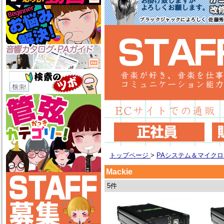
トップページ
>
PAシステム＆マイク
Mackie
5件