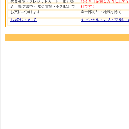
代金引換・クレジットカード・銀行振
只今合計金額１万円以上で
込・郵便振替・ 現金書留・分割払いで
料です！
お支払い頂けます。
※一部商品・地域を除く
お届けについて
キャンセル・返品・交換に