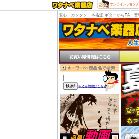
安心、カンタン、本格派,ギターからPA・音
絞込み検索はこちら