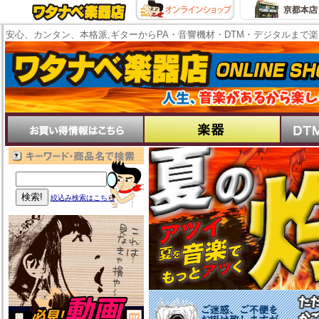
安心、カンタン、本格派,ギターからPA・音響機材・DTM・デジタルまで
絞込み検索はこちら