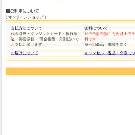
( オンラインショップ )
支払方法について
送料について
代金引換・クレジットカード・銀行振
只今合計金額１万円以上で
込・郵便振替・ 現金書留・分割払いで
料です！
お支払い頂けます。
※一部商品・地域を除く
お届けについて
キャンセル・返品・交換に