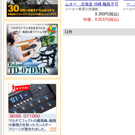
ムオー 北海道 沖縄 離島不可
ー 
メーカー希望小売価格：
メーカ
9,350円(税込)
特価：8,921円(税込)
11件