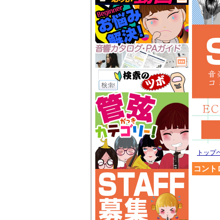
トップ
コント