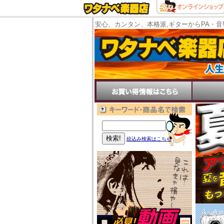
安心、カンタン、本格派,ギターからPA・音
絞込み検索はこちら