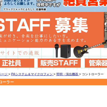
ページ
>
PAシステム＆マイクロフォン
>
照明・演出機器
>
コントローラー
ローラー