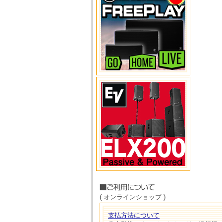
( オンラインショップ )
支払方法について