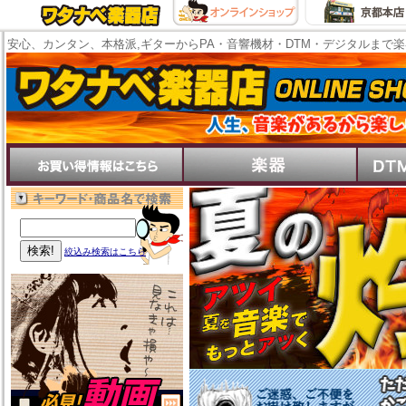
安心、カンタン、本格派,ギターからPA・音響機材・DTM・デジタルまで
絞込み検索はこちら