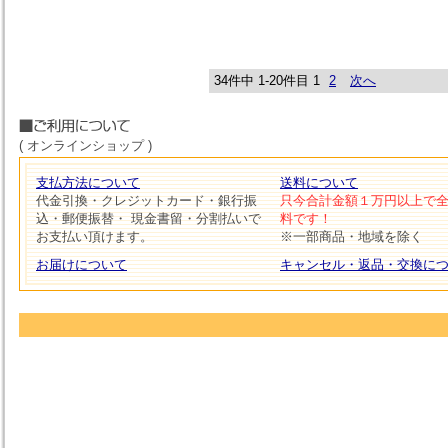
34件中 1-20件目
1
2
次へ
( オンラインショップ )
支払方法について
送料について
代金引換・クレジットカード・銀行振
只今合計金額１万円以上で
込・郵便振替・ 現金書留・分割払いで
料です！
お支払い頂けます。
※一部商品・地域を除く
お届けについて
キャンセル・返品・交換に