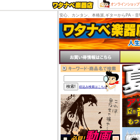
安心、カンタン、本格派,ギターからPA・音
絞込み検索はこちら