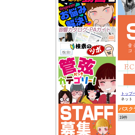
トップ
ネット
バスク
19件