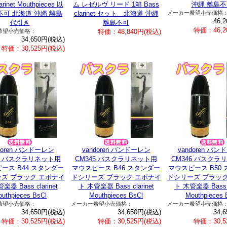
arinet Mouthpieces 以
ム レゼルヴ リード 1箱 Bass
沖縄 離島不
可 北海道 沖縄 離島
clarinet セット 北海道 沖縄
メーカー希望小売価格
46,
代引き
離島不可
特価：46,2
希望小売価格：
特価：48,840円(税込)
34,650円(税込)
特価：30,525円(税込)
doren バンドーレン
vandoren バンドーレン
vandoren バ
42 バスクラリネット用
CM345 バスクラリネット用
CM346 バスクラ
ース B44 スタンダー
マウスピース B46 スタンダー
マウスピース B50
ズ ブラック エボナイ
ドシリーズ ブラック エボナイ
ドシリーズ ブラック
楽器 Bass clarinet
ト 木管楽器 Bass clarinet
ト 木管楽器 Bass c
uthpieces BsCl
Mouthpieces BsCl
Mouthpieces 
希望小売価格：
メーカー希望小売価格：
メーカー希望小売価格
34,650円(税込)
34,650円(税込)
34,
特価：30,525円(税込)
特価：30,525円(税込)
特価：30,5