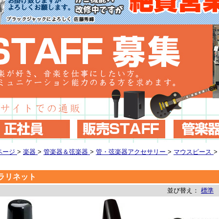
ページ
>
楽器
>
管楽器＆弦楽器
>
管・弦楽器アクセサリー
>
マウスピース
ラリネット
並び替え：
標準