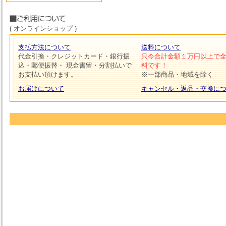
( オンラインショップ )
支払方法について
送料について
代金引換・クレジットカード・銀行振
只今合計金額１万円以上で
込・郵便振替・ 現金書留・分割払いで
料です！
お支払い頂けます。
※一部商品・地域を除く
お届けについて
キャンセル・返品・交換に