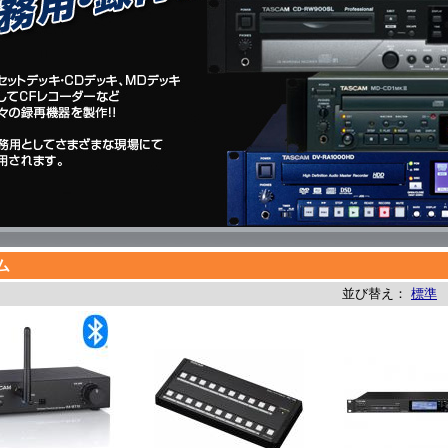
ム
並び替え：
標準