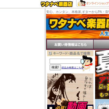
安心、カンタン、本格派,ギターからPA・音
絞込み検索はこちら