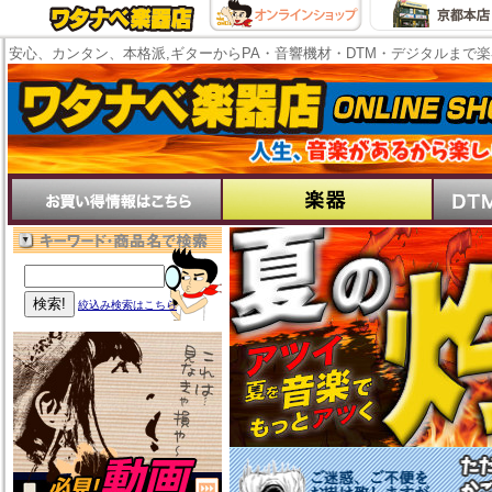
安心、カンタン、本格派,ギターからPA・音響機材・DTM・デジタルまで
絞込み検索はこちら