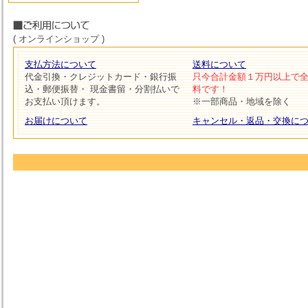
( オンラインショップ )
支払方法について
送料について
代金引換・クレジットカード・銀行振
只今合計金額１万円以上で
込・郵便振替・ 現金書留・分割払いで
料です！
お支払い頂けます。
※一部商品・地域を除く
お届けについて
キャンセル・返品・交換に