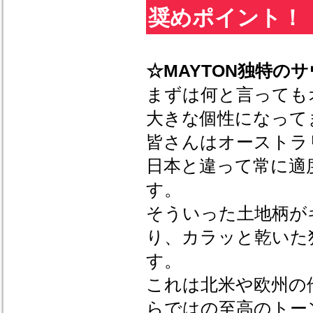
奨めポイント！
☆MAYTON独特の
まずは何と言っても
大きな個性になって
皆さんはオーストラ
日本と違って常に適
す。
そういった土地柄が
り、カラッと乾いた
す。
これは北米や欧州の
らではの至高のトー