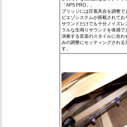
「AP5 PRO」。
ブリッジには圧着具合を調整で
ピエゾシステムが搭載されてお
サウンドだけでも十分ノイズレ
ラルな生鳴りサウンドを体感で
演奏する音楽のスタイルに合わ
みの調整にセッティングされる
す。