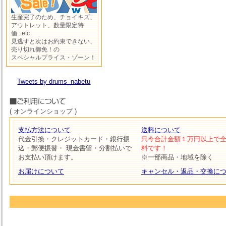
生産完了のため、チョイキズ、
アウトレット、数量限定特
価...etc
見逃すと次はお約束できない、
売り切れ御免！の
スペシャルプライス・ゾーン！
Tweets by drums_nabetu
( オンラインショップ )
支払方法について
送料について
代金引換・クレジットカード・銀行振
只今合計金額１万円以上で
込・郵便振替・ 現金書留・分割払いで
料です！
お支払い頂けます。
※一部商品・地域を除く
お届けについて
キャンセル・返品・交換に