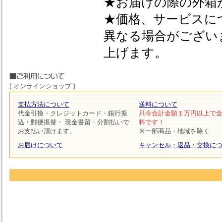
★お届けの際の外箱
★価格、サービスに
異なる場合がござい
上げます。
( オンラインショップ )
支払方法について
送料について
代金引換・クレジットカード・銀行振
只今合計金額１万円以上で
込・郵便振替・ 現金書留・分割払いで
料です！
お支払い頂けます。
※一部商品・地域を除く
お届けについて
キャンセル・返品・交換に