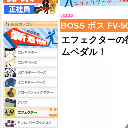
BOSS ボス FV
エフェクターの
ムペダル！