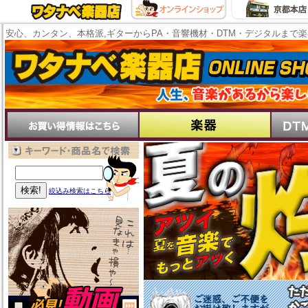
安心、カンタン、本格派,ギターからPA・音響機材・DTM・デジタルまで
絞込み検索はこちら