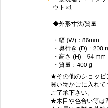
ウト×1
◆外形寸法/質量
・幅 (W)：86mm
・奥行き (D)：200 
・高さ (H)：54 mm
・質量：400 g
★その他のショッピ
買い物かごに入れて
ご了承下さい。
★木目や色合い等は