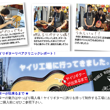
イリギターリペアクリニックレポート！
ターが出来るまで ★
ターの魅力はやっぱり職人魂！ヤイリギターに誇りを持って制作する工場にお
をご購入前にぜひご参照下さい。