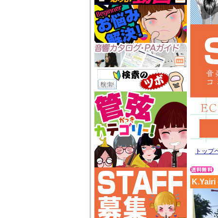
トップ
K.Ya