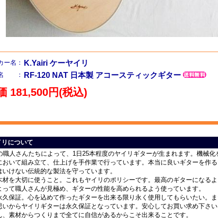
カー名：
K.Yairi ケーヤイリ
品名 ：
RF-120 NAT 日本製 アコースティックギター
 181,500円(税込)
ヤイリについて
人の職人さんたちによって、1日25本程度のヤイリギターが生まれます。機械
において組み立て、仕上げを手作業で行っています。本当に良いギターを作る
はいけない伝統的な製法を守っています。
木材を大切に使うこと。これもヤイリのポリシーです。最高のギターになるよ
よって職人さんが見極め、ギターの性能を高められるよう使っています。
永久保証。心を込めて作ったギターを出来る限り永く使用してもらいたい。ま
思いからヤイリギターは永久保証となっています。安心してお買い求め下さい
ん、素材からつくりまで全てに自信があるからこそ出来ることです。