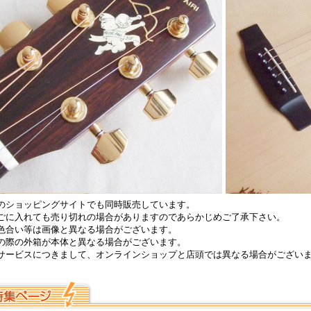
のショッピングサイトでも同時販売しています。
ごに入れても売り切れの場合がありますのであらかじめご了承下さい。
色合い等は画像と異なる場合がございます。
の際の外箱が本体と異なる場合がございます。
サービスにつきまして、オンラインショップと店頭では異なる場合がござい
。