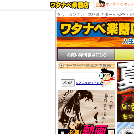
安心、カンタン、本格派,ギターからPA・音
絞込み検索はこちら