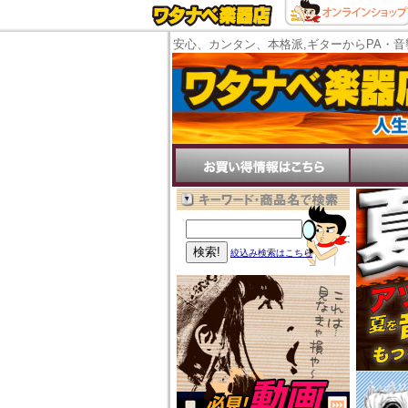
安心、カンタン、本格派,ギターからPA・音
絞込み検索はこちら