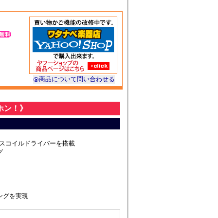
商品について問い合わせる
ホン！》
イスコイルドライバーを搭載
グ
ングを実現