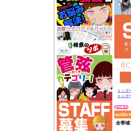
トップ
トップ
audi
全帯域