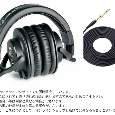
のショッピングサイトでも同時販売しています。
ごに入れても売り切れの場合がありますのであらかじめご了承下さい。
色合い等は画像と異なる場合がございます。
の際の外箱が本体と異なる場合がございます。
サービスにつきまして、オンラインショップと店頭では異なる場合がござい
。