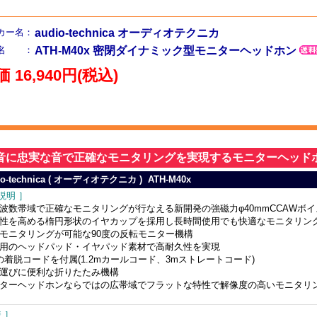
カー名：
audio-technica オーディオテクニカ
品名 ：
ATH-M40x 密閉ダイナミック型モニターヘッドホン
 16,940円(税込)
原音に忠実な音で正確なモニタリングを実現するモニターヘッド
io-technica ( オーディオテクニカ ) ATH-M40x
説明 ］
波数帯域で正確なモニタリングが行なえる新開発の強磁力φ40mmCCAWボ
性を高める楕円形状のイヤカップを採用し長時間使用でも快適なモニタリン
モニタリングが可能な90度の反転モニター機構
用のヘッドパッド・イヤパッド素材で高耐久性を実現
の着脱コードを付属(1.2mカールコード、3mストレートコード)
運びに便利な折りたたみ機構
ターヘッドホンならではの広帯域でフラットな特性で解像度の高いモニタリ
 ］