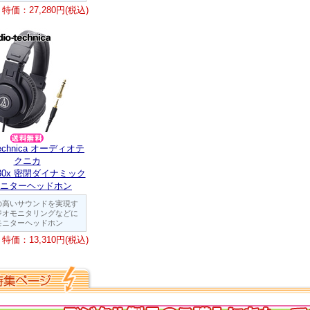
特価：27,280円(税込)
-technica オーディオテ
クニカ
M30x 密閉ダイナミック
ニターヘッドホン
の高いサウンドを実現す
ジオモニタリングなどに
モニターヘッドホン
特価：13,310円(税込)