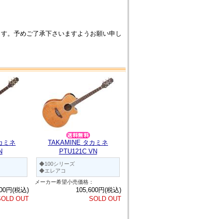
ます。予めご了承下さいますようお願い申し
タカミネ
TAKAMINE タカミネ
N
PTU121C VN
◆100シリーズ
◆エレアコ
：
メーカー希望小売価格：
000円(税込)
105,600円(税込)
SOLD OUT
SOLD OUT