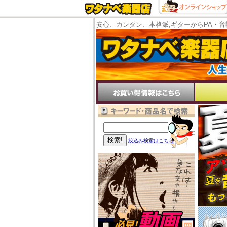
安心、カンタン、本格派,ギターからPA・音
絞込み検索はこちら