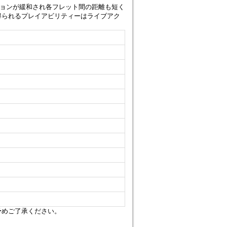
ョンが緩和され各フレット間の距離も短く
得られるプレイアビリティーはライブアク
予めご了承ください。