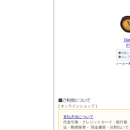
TA
P
◆100
◆エレ
メーカー
( オンラインショップ )
支払方法について
代金引換・クレジットカード・銀行振
込・郵便振替・ 現金書留・分割払いで