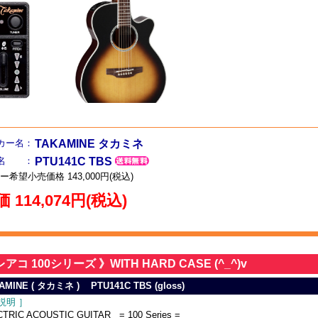
カー名：
TAKAMINE タカミネ
品名 ：
PTU141C TBS
ー希望小売価格 143,000円(税込)
 114,074円(税込)
アコ 100シリーズ 》WITH HARD CASE (^_^)v
AMINE ( タカミネ ) PTU141C TBS (gloss)
説明 ］
TRIC ACOUSTIC GUITAR = 100 Series =