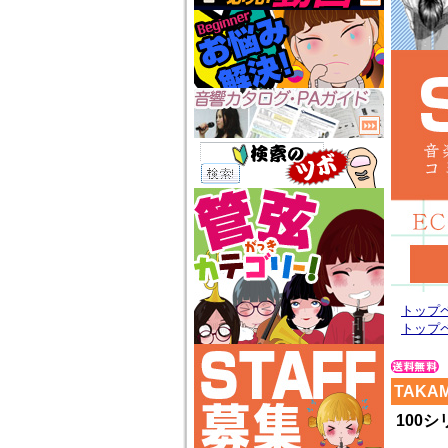
トップ
トップ
TAKAM
100シ