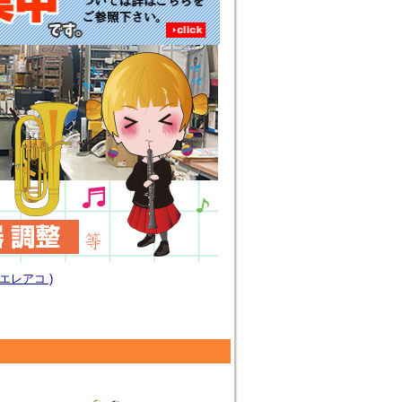
 エレアコ )