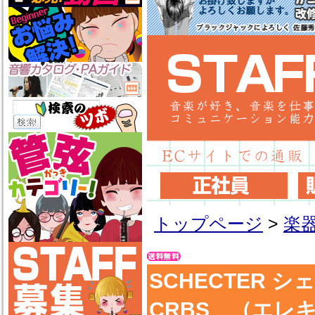
トップページ
>
楽
SCHECTER シェ
CRBS （エレ