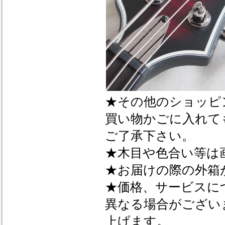
★その他のショッピ
買い物かごに入れて
ご了承下さい。
★木目や色合い等は
★お届けの際の外箱
★価格、サービスに
異なる場合がござい
上げます。