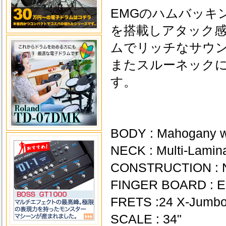
EMGのハムバッキン
を搭載しアタック
ムでリッチなサウ
またスルーネック
す。
BODY : Mahogany wi
NECK : Multi-Lamin
CONSTRUCTION : Nec
FINGER BOARD : E
FRETS :24 X-Jumb
SCALE : 34"