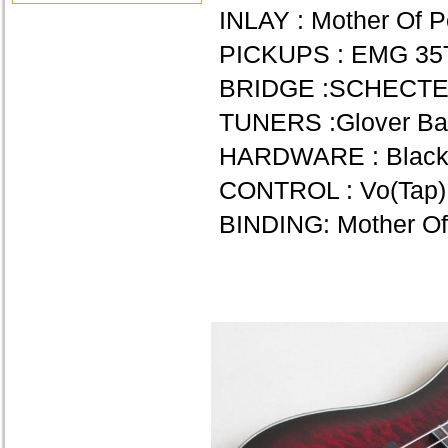
INLAY : Mother Of P
PICKUPS : EMG 3
BRIDGE :SCHECT
TUNERS :Glover Ba
HARDWARE : Black
CONTROL : Vo(Tap) 
BINDING: Mother Of