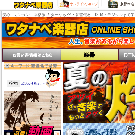
安心、カンタン、本格派,ギターからPA・音響機材・DTM・デジタルまで
絞込み検索はこちら