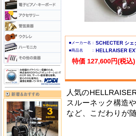
■メーカー名：
SCHECTER シ
■商品名 ：
HELLRAISER 
特価 127,600円(税込)
人気のHELLRAISE
スルーネック構造
など、こだわりが